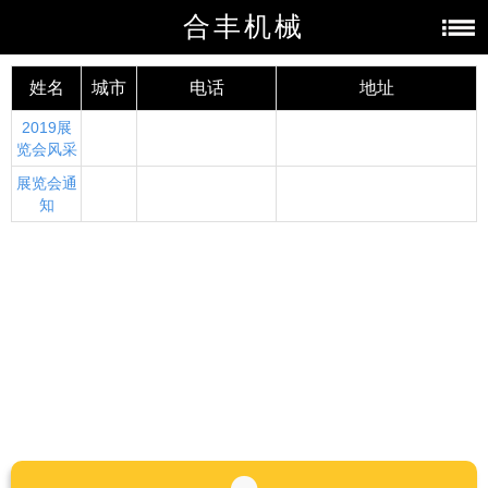
合丰机械
姓名
城市
电话
地址
2019展
览会风采
展览会通
知