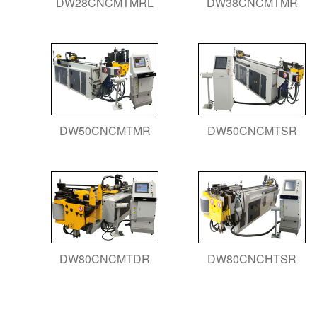
DW28CNCMTMRL
DW38CNCMTMR
DW50CNCMTMR
DW50CNCMTSR
DW80CNCMTDR
DW80CNCHTSR