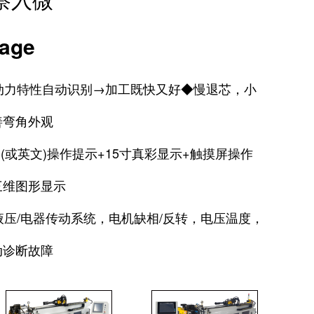
age
件动力特性自动识别→加工既快又好◆慢退芯，小
善弯角外观
文(或英文)操作提示+15寸真彩显示+触摸屏操作
三维图形显示
:液压/电器传动系统，电机缺相/反转，电压温度，
动诊断故障