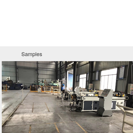
Samples