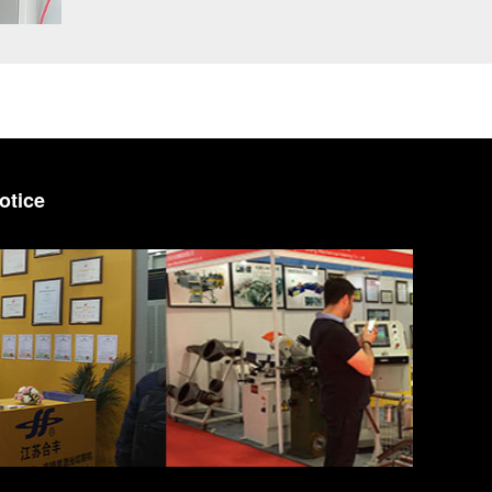
otice