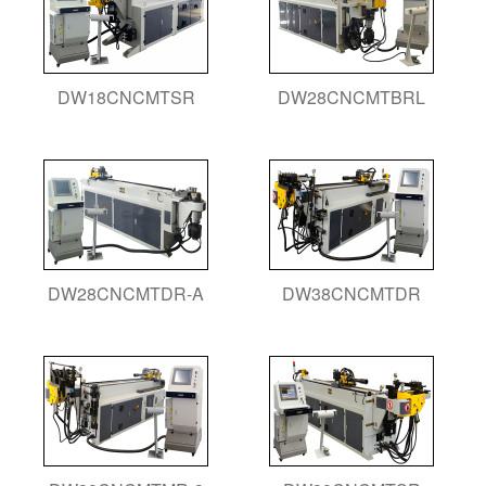
DW18CNCMTSR
DW28CNCMTBRL
DW28CNCMTDR-A
DW38CNCMTDR